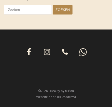
Zoeken
naar:
©2026 - Beauty by Mirlou
Website door
TBL
connected