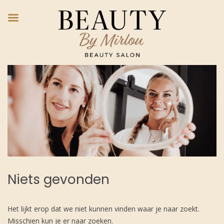
Ga
naar
de
inhoud
Niets gevonden
Het lijkt erop dat we niet kunnen vinden waar je naar zoekt.
Misschien kun je er naar zoeken.